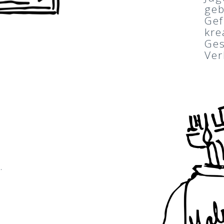
geb
Gef
kre
Ges
Ver
.