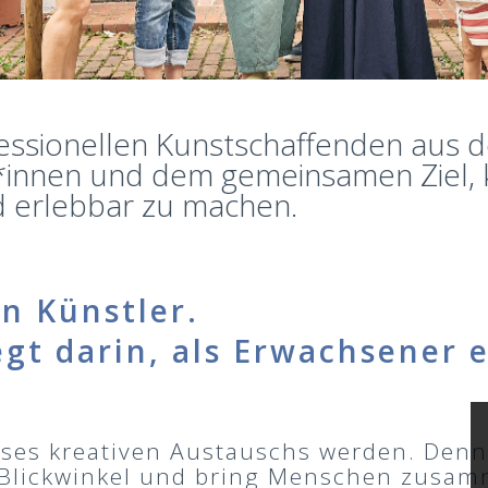
essionellen Kunstschaffenden aus 
innen und dem gemeinsamen Ziel, ku
d erlebbar zu machen.
ein Künstler.
egt darin, als Erwachsener e
eses kreativen Austauschs werden. Denn
 Blickwinkel und bring Menschen zusa