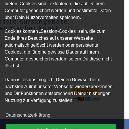
bieten. Cookies sind Textdateien, die auf Deinem
Computer gespeichert werden und bestimmte Daten
über Dein Nutzerverhalten speichern.
nsere Kursangebote.
Raum voller Kunst,
Cookies können „Session-Cookies“ sein, die zum
Ende Ihres Besuches auf unserer Webseite
nte und Begeisterung
automatisch gelöscht werden oder persistente
Cookies, die für eine gewisse Dauer auf ihrem
Computer gespeichert werden, sofern Du diese nicht
löschst.
Dann ist es uns möglich, Deinen Browser beim
nächsten Aufruf unserer Webseite wiederzuerkennen
und Dir Funktionen entsprechend Deiner bisherigen
Nutzung zur Verfügung zu stellen.
Datenschutzerklärung