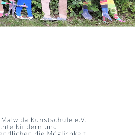
 Malwida Kunstschule e.V.
hte Kindern und
endlichen die Möglichkeit