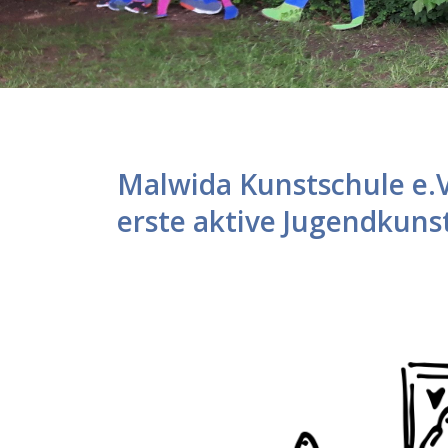
Malwida Kunstschule e.V
erste aktive Jugendkuns