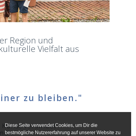
der Region und
lturelle Vielfalt aus
iner zu bleiben."
 Kunst verbindet
Diese Seite verwendet Cookies, um Dir die
mmen.
bestmögliche Nutzererfahrung auf unserer Website zu